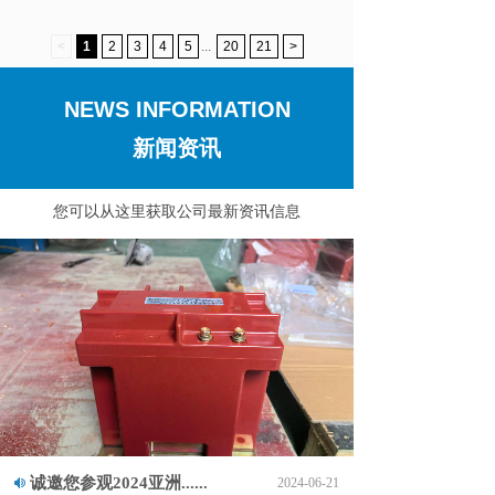
<
1
2
3
4
5
...
20
21
>
NEWS INFORMATION
新闻资讯
您可以从这里获取公司最新资讯信息
诚邀您参观2024亚洲......
2024-06-21