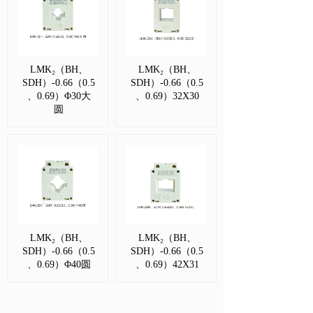
LMK₂（BH、
LMK₂（BH、
SDH）-0.66（0.5
SDH）-0.66（0.5
、0.69）Φ30大
、0.69）32X30
圆
LMK₂（BH、
LMK₂（BH、
SDH）-0.66（0.5
SDH）-0.66（0.5
、0.69）Φ40圆
、0.69）42X31