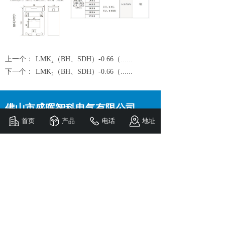
上一个：
LMK₂（BH、SDH）-0.66（......
下一个：
LMK₂（BH、SDH）-0.66（......
佛山市盛晖智科电气有限公司
首页
产品
电话
地址
电话
：0757-82522996
传真：0757-82522996
邮箱：shzk@fsshdq.com
地址：广东省佛山市南海区狮山镇罗村下柏第三
工业区兴发路19号之六