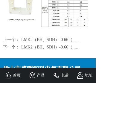
上一个：
LMK2（BH、SDH）-0.66（......
下一个：
LMK2（BH、SDH）-0.66（......
佛山市盛晖智科电气有限公司
首页
产品
电话
地址
电话
：0757-82522996
传真：0757-82522996
邮箱：shzk@fsshdq.com
地址：广东省佛山市南海区狮山镇罗村下柏第三
工业区兴发路19号之六